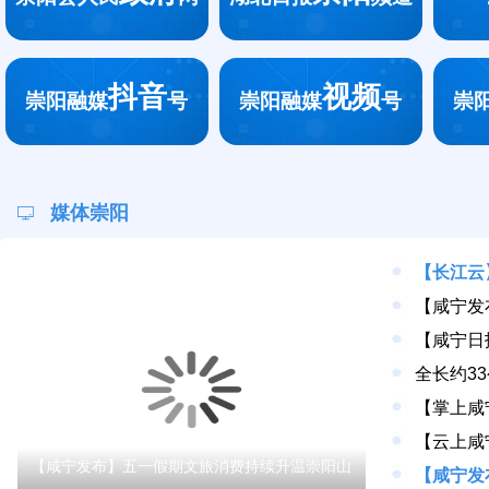
抖音
视频
崇阳融媒
号
崇阳融媒
号
崇
媒体崇阳
【长江云
【咸宁发布】五一假期文旅消费持续升温崇阳山