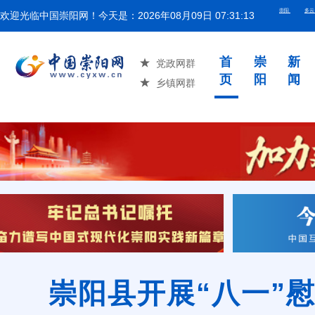
欢迎光临中国崇阳网！今天是：
2026年08月09日 07:31:13
湖北省举
首
崇
新
党政网群
页
阳
闻
乡镇网群
崇阳县开展“八一”