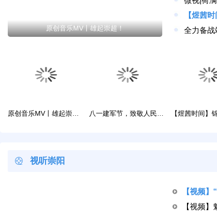
早安·大美崇阳
早安·大美崇阳
早安·大美崇阳
早安·
图说崇阳
杨修伟走访慰问县级退休老干部