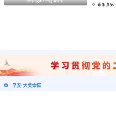
崇阳追梦人一起向未来
崇阳县第
早安·大美崇阳