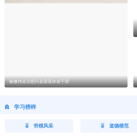
杨修伟走访慰问县级退休老干部
学习榜样
劳模风采
道德模范