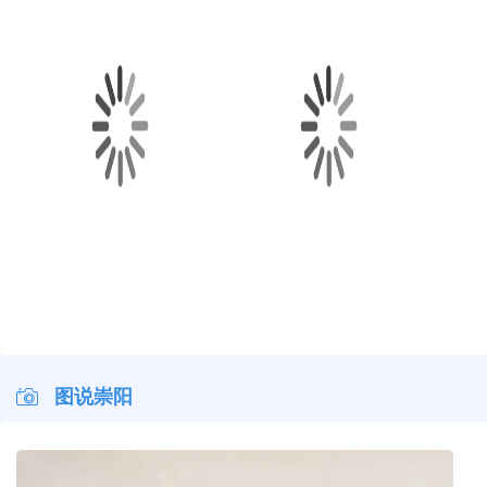
早安·大美崇阳
早安·大美崇阳
早安·大美崇阳
早安·
图说崇阳
杨修伟走访慰问县级退休老干部