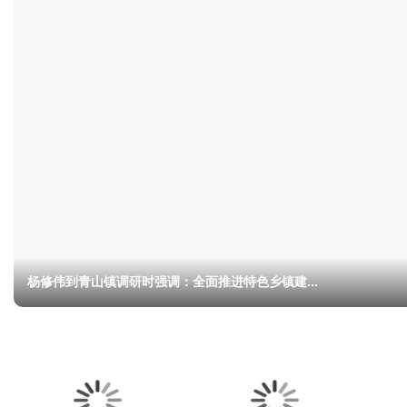
杨修伟调研重点企业和项目时强调：强龙头补链条...