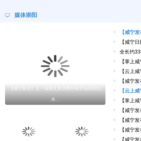
媒体崇阳
【咸宁发布】五一假期文旅消费持续升温崇阳山
水...