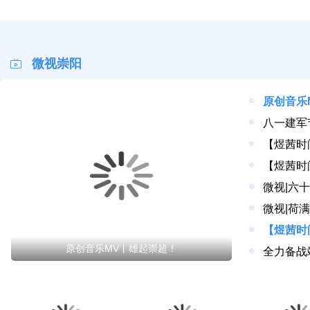
微视崇阳
原创音乐
八一建军
【煜茜时
微视|六
微视|荷
原创音乐MV丨雄起崇超！