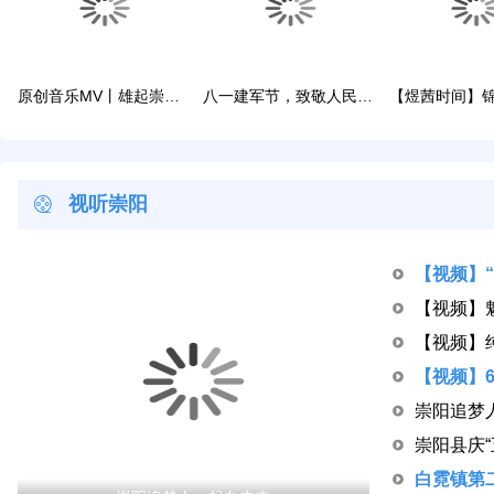
原创音乐MV丨雄起崇超！
八一建军节，致敬人民子弟兵！
视听崇阳
崇阳追梦