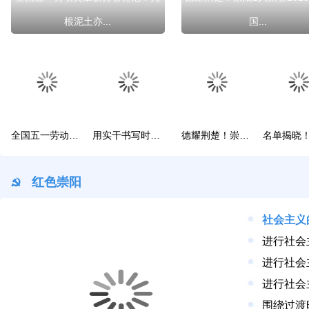
根泥土亦...
国...
全国五一劳动奖章获得者程艳：扎根泥土亦芳香
用实干书写时代担当！咸宁三人荣膺全国劳动模范和先进工作者
德耀荆楚！崇阳1人荣登2025年“中国好人榜”
红色崇阳
进行社会
进行社会
进行社会