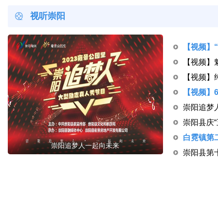
视听崇阳
崇阳追梦
崇阳追梦人一起向未来
崇阳县第