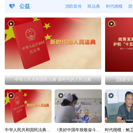
公益
消防宣传
民法典
时代楷模
防
中华人民共和国民法典·新时代的人民法典
【国家安
中华人民共和国民法典·新时代的人民法典
《美好中国年致敬奋斗者》
时代楷模：鲍