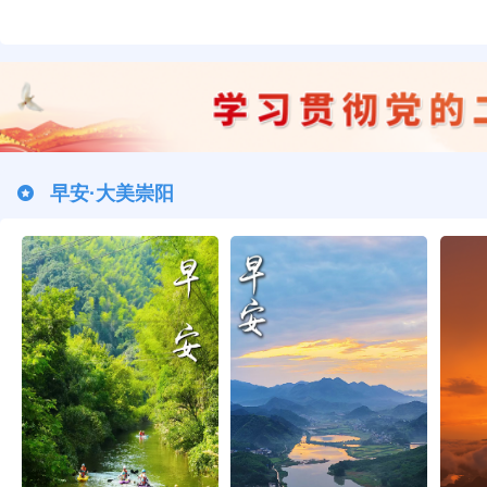
早安·大美崇阳