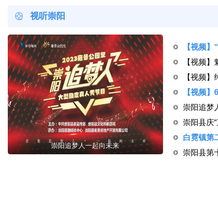
视听崇阳
崇阳追梦
崇阳追梦人一起向未来
崇阳县第