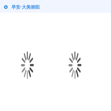
早安·大美崇阳
早安·大美崇阳