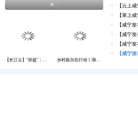
水...
【长江云】“崇超”：球票5元，热爱无价
乡村振兴在行动丨湖北崇阳：以多元路径解锁乡村...