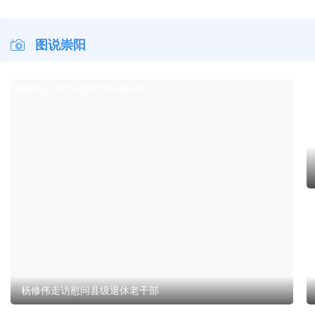
早安·大美崇阳
早安·大美崇阳
早安·
图说崇阳
杨修伟走访慰问县级退休老干部
杨修伟走访慰问县级退休老干部