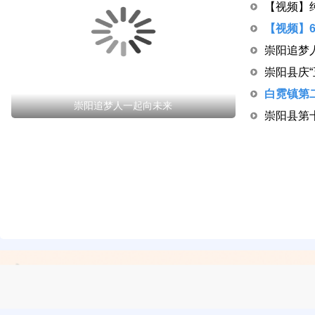
崇阳追梦
崇阳追梦人一起向未来
崇阳县第