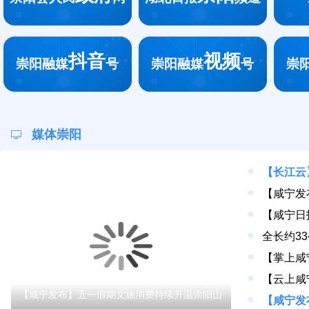
抖音
视频
崇阳融媒
号
崇阳融媒
号
崇
媒体崇阳
【长江云
【咸宁发布】五一假期文旅消费持续升温崇阳山