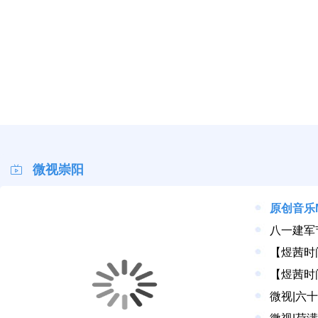
微视崇阳
原创音乐
八一建军
【煜茜时
微视|六