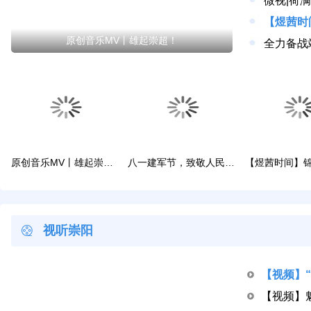
微视|荷
原创音乐MV丨雄起崇超！
原创音乐MV丨雄起崇超！
八一建军节，致敬人民子弟兵！
视听崇阳