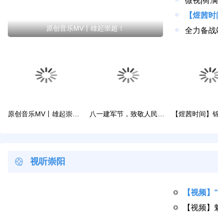
微视|荷
原创音乐MV丨雄起崇超！
原创音乐MV丨雄起崇超！
八一建军节，致敬人民子弟兵！
视听崇阳