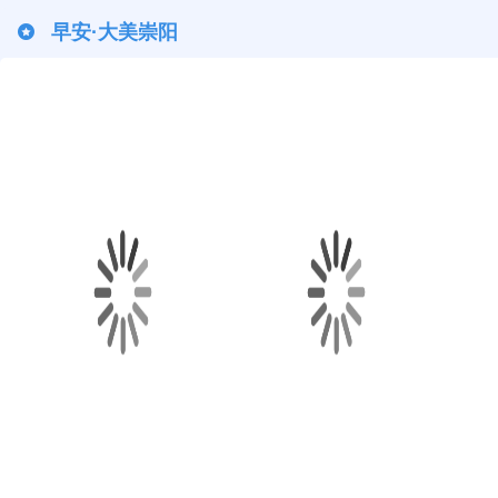
早安·大美崇阳
早安·大美崇阳