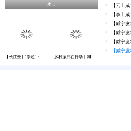
水...
【长江云】“崇超”：球票5元，热爱无价
乡村振兴在行动丨湖北崇阳：以多元路径解锁乡村...