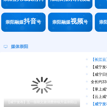
抖音
视频
崇阳融媒
号
崇阳融媒
号
崇
媒体崇阳
【长江云
【咸宁发布】五一假期文旅消费持续升温崇阳山