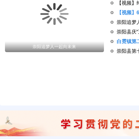
崇阳追梦
崇阳追梦人一起向未来
崇阳县第