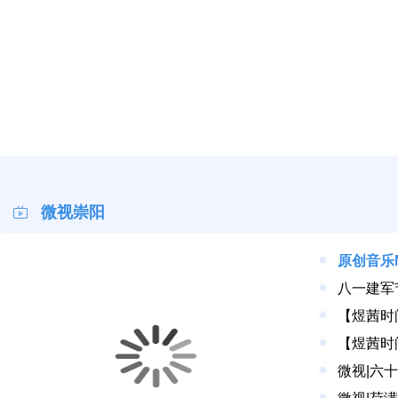
微视崇阳
原创音乐
八一建军
【煜茜时
微视|六