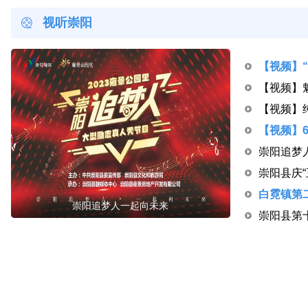
视听崇阳
崇阳追梦
崇阳追梦人一起向未来
崇阳县第