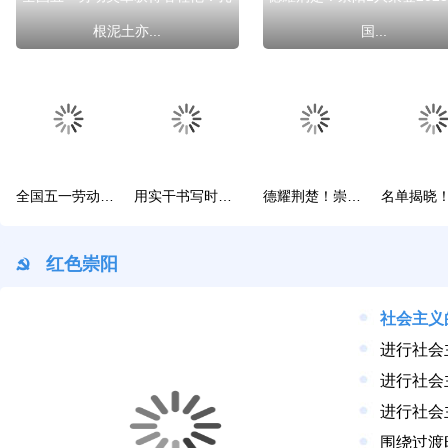
根泥土亦...
国...
全国五一劳动奖章获得者程艳：扎根泥土亦芳香
用实干书写时代担当！咸宁三人荣膺全国劳动模范和先进工作者
德耀荆楚！崇阳1人荣登2025年“中国好人榜”
红色崇阳
进行社会
进行社会
进行社会