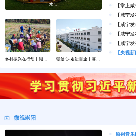
水...
乡村振兴在行动丨湖北崇阳：以多元路径解锁乡村...
强信心·走进百企丨幕阜山区一企业产值连续4年...
微视崇阳
原创音乐