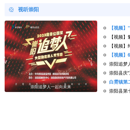
视听崇阳
崇阳追梦
崇阳追梦人一起向未来
崇阳县第