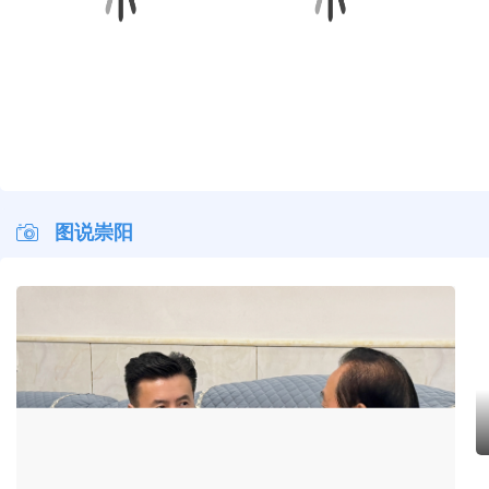
早安·大美崇阳
早安·大美崇阳
早安·大美崇阳
早安·
图说崇阳
杨修伟走访慰问县级退休老干部